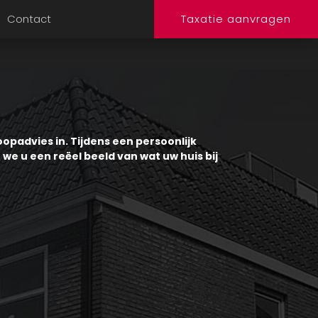
Contact
Taxatie aanvragen
opadvies in. Tijdens een persoonlijk
we u een reëel beeld van wat uw huis bij