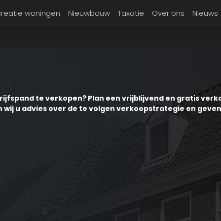
reatie woningen
Nieuwbouw
Taxatie
Over ons
Nieuws
jfspand te verkopen? Plan een vrijblijvend en gratis verko
 wij u advies over de te volgen verkoopstrategie en geven 