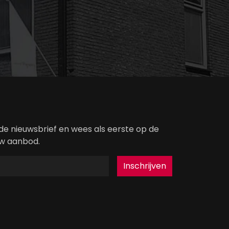
r de nieuwsbrief en wees als eerste op de
uw aanbod.
Inschrijven