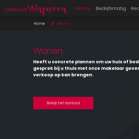
Wonen
Bedrijfsmatig
Rec
Home
Wonen
Wonen
Heeft u concrete plannen om uw huis of bedri
gesprek bij u thuis met onze makelaar geven
verkoop op kan brengen.
Bekijk het aanbod