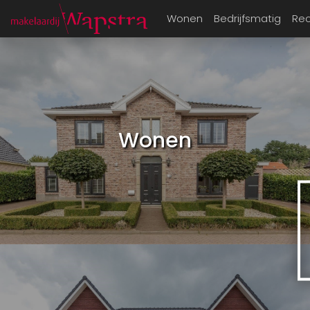
Wonen
Bedrijfsmatig
Rec
Wonen