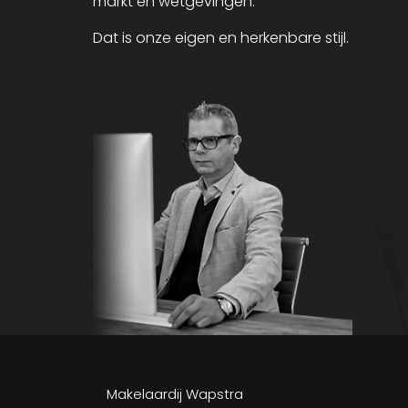
markt en wetgevingen.
Dat is onze eigen en herkenbare stijl.
Makelaardij Wapstra