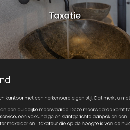
Taxatie
and
h kantoor met een herkenbare eigen stijl. Dat merkt u me
jn van een duidelijke meerwaarde. Deze meerwaarde komt t
ke service, een vakkundige en klantgerichte aanpak en een
ter makelaar en -taxateur die op de hoogte is van de hui