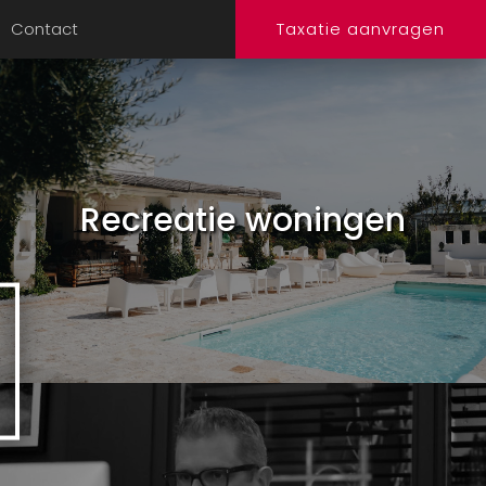
Contact
Taxatie aanvragen
Recreatie woningen