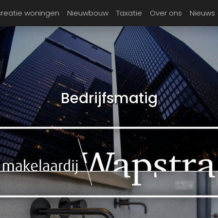
reatie woningen
Nieuwbouw
Taxatie
Over ons
Nieuws
Bedrijfsmatig