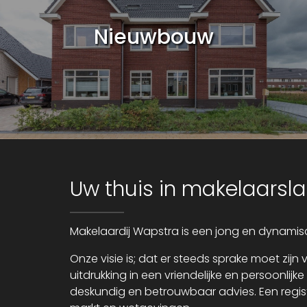
Nieuwbouw
Uw thuis in makelaarsl
Makelaardij Wapstra is een jong en dynamisc
Onze visie is; dat er steeds sprake moet zi
uitdrukking in een vriendelijke en persoonlij
deskundig en betrouwbaar advies. Een regis